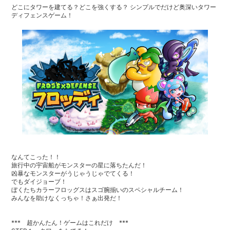
どこにタワーを建てる？どこを強くする？ シンプルでだけど奥深いタワー
ディフェンスゲーム！
なんてこった！！
旅行中の宇宙船がモンスターの星に落ちたんだ！
凶暴なモンスターがうじゃうじゃでてくる！
でもダイジョーブ！
ぼくたちカラーフロッグスはスゴ腕揃いのスペシャルチーム！
みんなを助けなくっちゃ！さぁ出発だ！
*** 超かんたん！ゲームはこれだけ ***