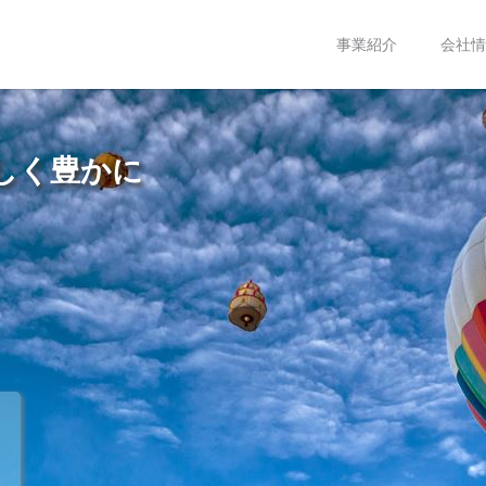
事業紹介
会社情
しく豊かに