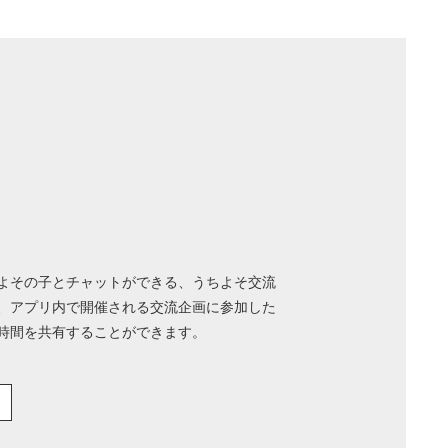
てよその子とチャットができる、うちよそ交流
、アプリ内で開催される交流企画に参加した
時間を共有することができます。