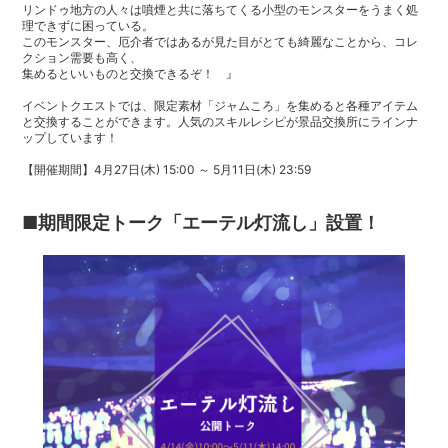
リンドゥ地方の人々は噴煙と共に落ちてくる小型のモンスターをうまく処
理できずに困っている。
このモンスター、厄介者ではあるが見た目がとても綺麗なことから、コレ
クション需要も高く、
集めるといいものと交換できるぞ！ 』
イベントクエストでは、限定素材「ジャムころ」を集めると各種アイテム
と交換することができます。人気のスキルレシピが景品交換所にラインナ
ップしています！
【開催期間】4月27日(木) 15:00 ～ 5月11日(木) 23:59
■期間限定トーク「エーテル灯流し」設置！