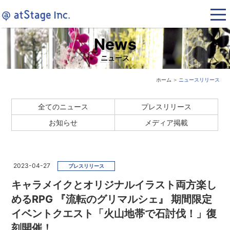
News
ニュース
ホーム
＞
ニュースリリース
全てのニュース
プレスリリース
お知らせ
メディア掲載
2023-04-27
プレスリリース
キャラメイクとオリジナルイラスト両方楽し
めるRPG 『流転のグリマルシェ』 期間限定
イベントクエスト「火山地帯で石討伐！」復
刻開催！