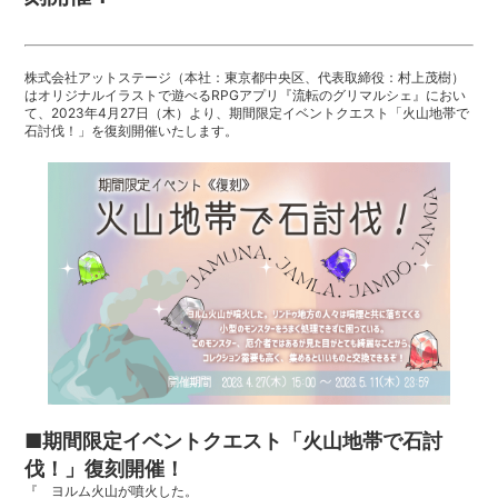
株式会社アットステージ（本社：東京都中央区、代表取締役：村上茂樹）
はオリジナルイラストで遊べるRPGアプリ『流転のグリマルシェ』におい
て、2023年4月27日（木）より、期間限定イベントクエスト「火山地帯で
石討伐！」を復刻開催いたします。
■期間限定イベントクエスト「火山地帯で石討
伐！」復刻開催！
『 ヨルム火山が噴火した。